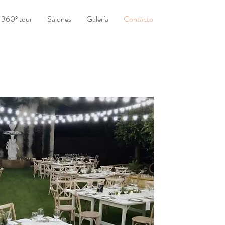
360º tour
Salones
Galería
Contacto